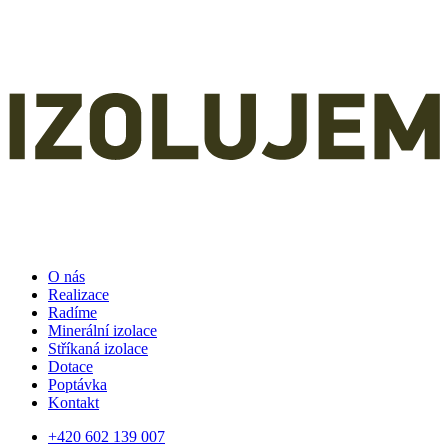
O nás
Realizace
Radíme
Minerální izolace
Stříkaná izolace
Dotace
Poptávka
Kontakt
+420 602 139 007