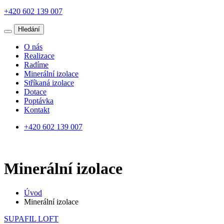
+420 602 139 007
Hledání
O nás
Realizace
Radíme
Minerální izolace
Stříkaná izolace
Dotace
Poptávka
Kontakt
+420 602 139 007
Minerální izolace
Úvod
Minerální izolace
SUPAFIL LOFT