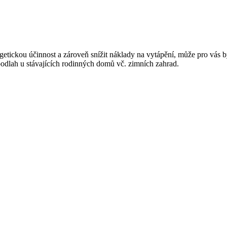
rgetickou účinnost a zároveň snížit náklady na vytápění, může pro vás
 podlah u stávajících rodinných domů vč. zimních zahrad.