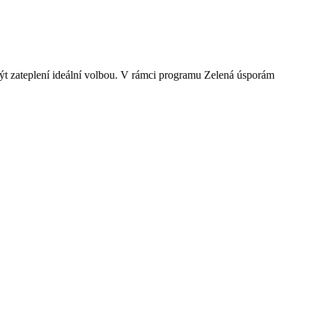
 být zateplení ideální volbou. V rámci programu Zelená úsporám