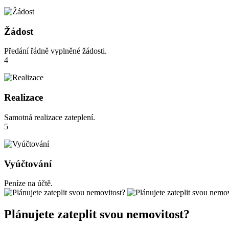
Žádost
Předání řádně vyplněné žádosti.
4
Realizace
Samotná realizace zateplení.
5
Vyúčtování
Peníze na účtě.
Plánujete zateplit svou nemovitost?