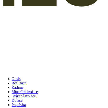
O nás
Realizace
Radíme
Minerální izolace
Stříkaná izolace
Dotace
Poptávka