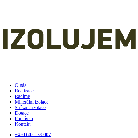
O nás
Realizace
Radíme
Minerální izolace
Stříkaná izolace
Dotace
Poptávka
Kontakt
+420 602 139 007