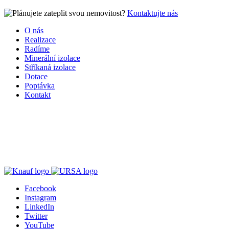
Kontaktujte nás
O nás
Realizace
Radíme
Minerální izolace
Stříkaná izolace
Dotace
Poptávka
Kontakt
Facebook
Instagram
LinkedIn
Twitter
YouTube