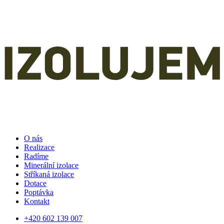
O nás
Realizace
Radíme
Minerální izolace
Stříkaná izolace
Dotace
Poptávka
Kontakt
+420 602 139 007