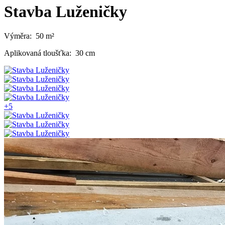
Stavba Luženičky
Výměra:
50 m²
Aplikovaná tloušťka:
30 cm
+5