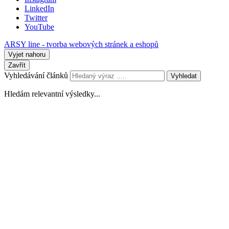
LinkedIn
Twitter
YouTube
ARSY line - tvorba webových stránek a eshopů
Vyjet nahoru
Zavřít
Vyhledávání článků
Vyhledat
Hledám relevantní výsledky...