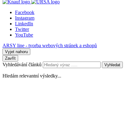
Facebook
Instagram
LinkedIn
Twitter
YouTube
ARSY line - tvorba webových stránek a eshopů
Vyjet nahoru
Zavřít
Vyhledávání článků
Vyhledat
Hledám relevantní výsledky...