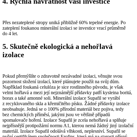
4. Rychlá návratnost vaší investice
Přes nezateplené stropy uniká přibližně 60% tepelné energie. Po
zateplení foukanou minerální izolaci se investice vrací průměrně
do 4 let.
5. Skutečně ekologická a nehořlavá
izolace
Pokud přemýšlíte o zdravotně nezávadné izolaci, věnujte svou
pozornost složení izolací, které plánujete použít na svůj dům.
Například foukaná celulóza je sice rostlinného původu, je však
velmi hořlavá a mezi její nejznámější přídavky patří kysleina boritá,
borax a také amonné soli. Minerální izolace Supafil se vyrábí
z recyklovaného skla a křemičitého písku. Žádné přídavky izolace
neobsahuje. Jedná se o 100% přírodní materiál bez pojiva, tedy
bez chemických příměsí, jakými jsou ve většině případů
spomalovače hoření. Izolace Supafil je zcela nehořlavá a splňuje
nejpřísnější protipožární normu A1, kterou nemá žádný jiný izolační
materiál. Izolace Supafil odolává vlhkosti, neplesniví. Supafil se
pyšní certifikátem společnosti Erofins, která má na starosti přísný