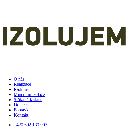
O nás
Realizace
Radíme
Minerální izolace
Stříkaná izolace
Dotace
Poptávka
Kontakt
+420 602 139 007