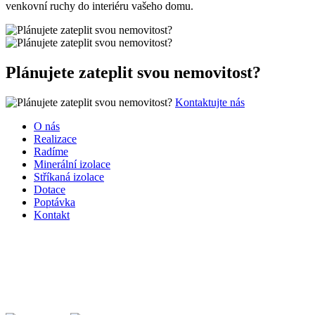
venkovní ruchy do interiéru vašeho domu.
Plánujete zateplit svou nemovitost?
Kontaktujte nás
O nás
Realizace
Radíme
Minerální izolace
Stříkaná izolace
Dotace
Poptávka
Kontakt