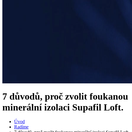
7 důvodů, proč zvolit foukanou
minerální izolaci Supafil Loft.
Úvod
Radíme